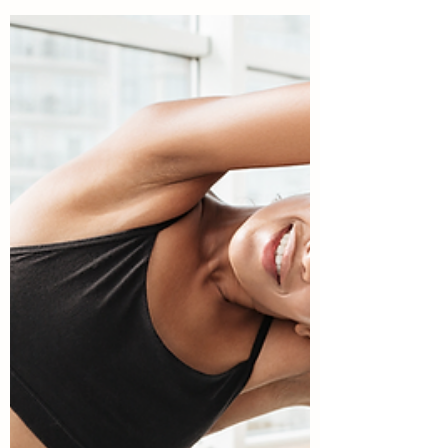
ス・中国茶のイベント
レッスン開催
椅子の上で気軽にできるピラティスや、
椅子ピラティスと中国茶のコラボイベン
トのお知らせです！