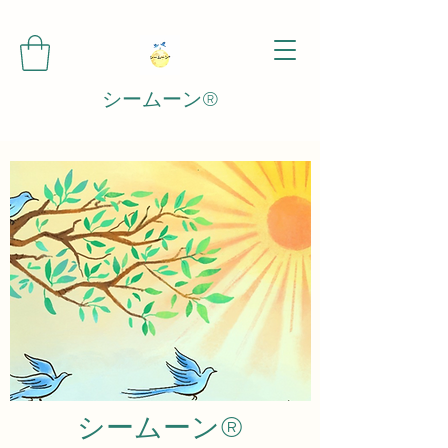
シームーン®️
シームーン®️