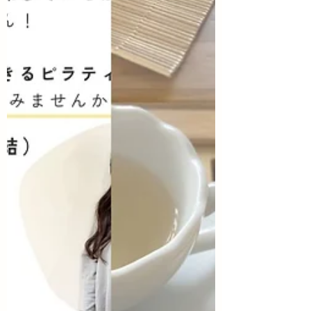
へと伝わり、知らないうちに自律神経を
消耗させてしまいます。 そしてこれは、
疲れの原因のひとつにすぎません。 日常
のなかにこうした見えない負担が積み重
なっているのかもしれない──このサング
ラスの件をとおして、そのことに改めて
気づかせられました。 疲れているのは当
たり前ではないのです。...