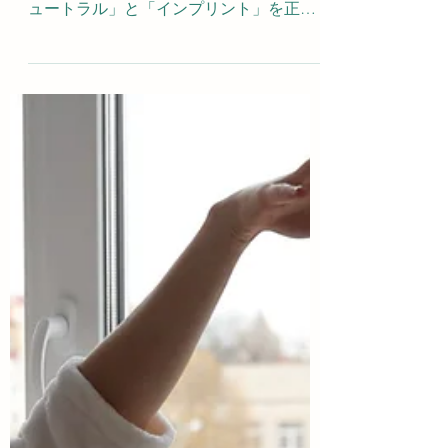
「このやり方で合ってるのかな？」とい
う不安をお持ちですか？基本姿勢の「ニ
ュートラル」と「インプリント」を正し
く理解することで、ピラティスによる効
果がぐんと変わります。