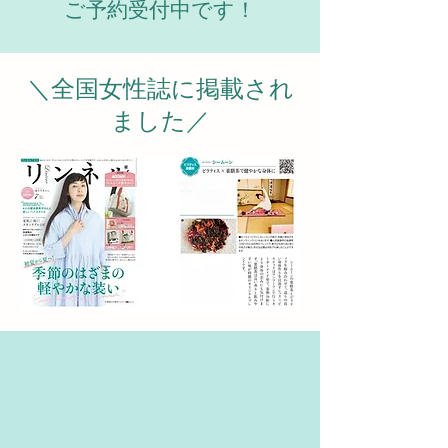
ご予約受付中です！
＼全国女性誌に掲載され
ました／