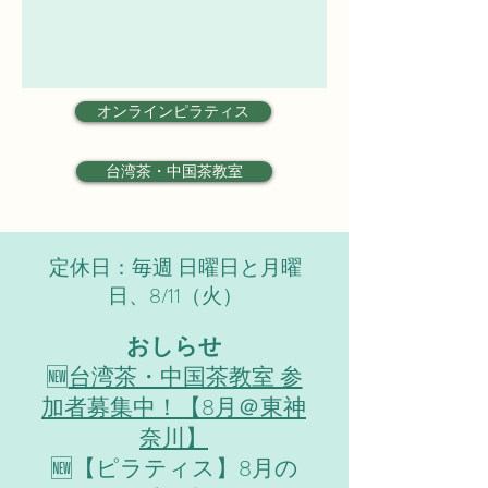
オンラインピラティス
台湾茶・中国茶教室
定休日：毎週 日曜日と月曜
日、8/11（火）
おしらせ
​🆕
台湾茶・中国茶教室 参
加者募集中！【8月＠東神
奈川】
🆕【ピラティス】8月の