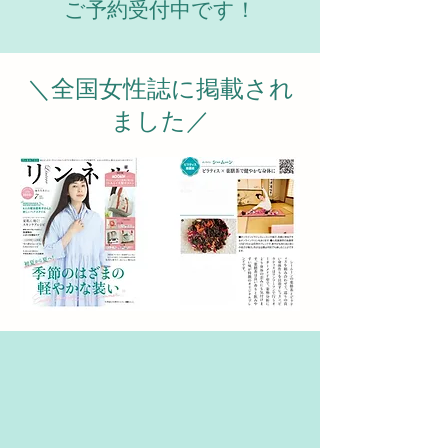
ご予約受付中です！
＼全国女性誌に掲載され
ました／