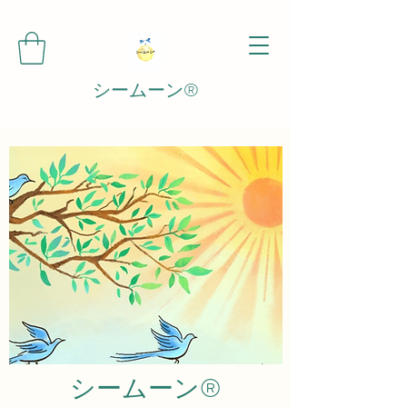
シームーン®️
シームーン®️