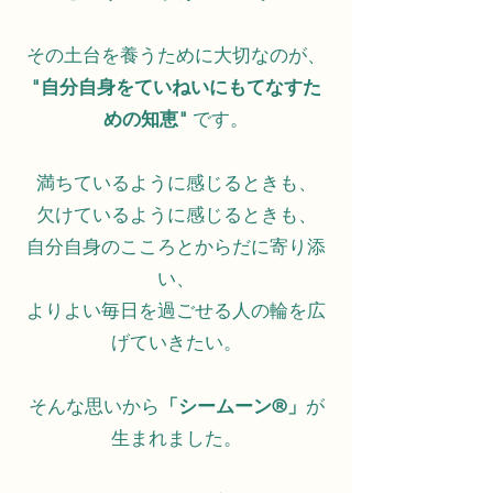
その土台を養うために大切なのが、
"自分自身をていねいにもてなすた
めの知恵"
です。
満ちているように感じるときも、
欠けているように感じるときも、
自分自身のこころとからだに寄り添
い、
よりよい毎日を過ごせる人の輪を広
げていきたい。
そんな思いから
「シームーン®️」
が
生まれました。