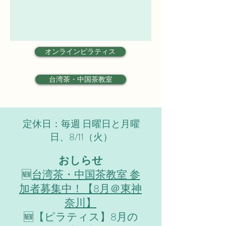
オンラインピラティス
台湾茶・中国茶教室
定休日：毎週 日曜日と月曜
日、8/11（火）
おしらせ
​🆕
台湾茶・中国茶教室 参
加者募集中！【8月＠東神
奈川】
🆕【ピラティス】8月の