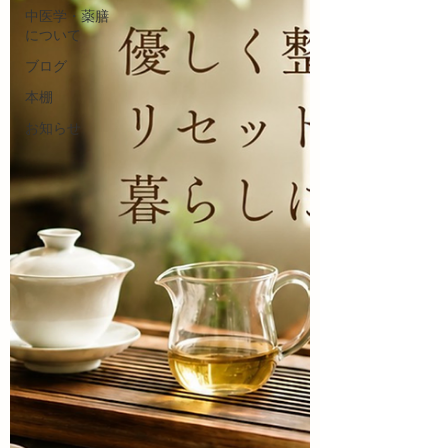
中医学・薬膳
について
ブログ
本棚
お知らせ