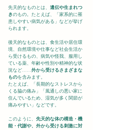
先天的なものとは、
遺伝や生まれつ
き
のもの。たとえば、「家系的に罹
患しやすい病気がある」などが挙げ
られます。
後天的なものとは、食生活や居住環
境、自然環境や仕事など社会生活か
ら受けるもの、病気や怪我、服用し
ている薬、年齢や性別や精神的な状
況など……
外から受けるさまざまな
もの
を含みます。
たとえば、「長期的なストレスから
くる脇の痛み」「風通しの悪い家に
住んでいるため、湿気が多く関節が
痛みやすい」などです。
このように、
先天的な体の構造・機
能・代謝や、外から受ける刺激に対