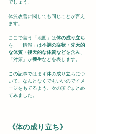
でしょう。
体質改善に関しても同じことが言え
ます。
ここで言う「地図」は
体の成り立ち
を、「情報」は
不調の症状・先天的
な体質・後天的な体質など
を含み、
「対策」が
養生
などを表します。
この記事ではまず体の成り立ちにつ
いて、なんとなくでもいいのでイメ
ージをもてるよう、次の項でまとめ
てみました。
《体の成り立ち》