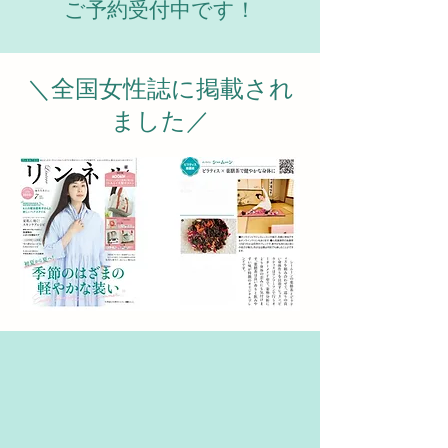
ご予約受付中です！
＼全国女性誌に掲載され
ました／