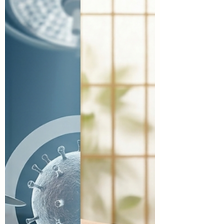
ュートラル」と「インプリント」を正し
く理解することで、ピラティスによる効
果がぐんと変わります。