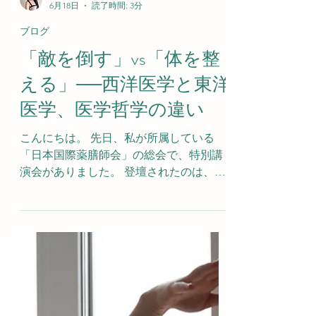
澤田みのり
6月18日
読了時間: 3分
ブログ
「敵を倒す」vs「体を整
える」──西洋医学と東洋
医学、医学哲学の違い
こんにちは。 先日、私が所属している
「日本国際薬膳師会」の総会で、特別講