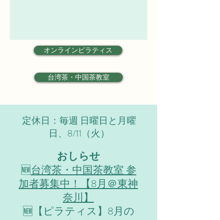
オンラインピラティス
台湾茶・中国茶教室
定休日：毎週 日曜日と月曜
日、8/11（火）
おしらせ
​🆕
台湾茶・中国茶教室 参
加者募集中！【8月＠東神
奈川】
🆕【ピラティス】8月の