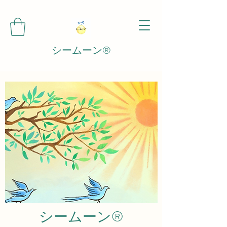
シームーン®️
シームーン®️