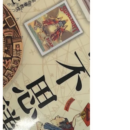
中医学・薬膳
について
ブログ
本棚
お知らせ