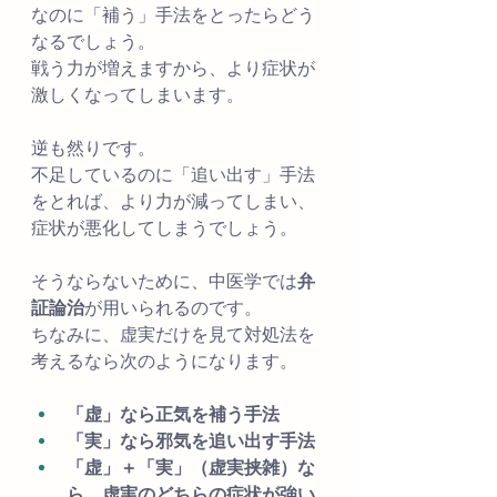
なのに「補う」手法をとったらどう
なるでしょう。
戦う力が増えますから、より症状が
激しくなってしまいます。
逆も然りです。
不足しているのに「追い出す」手法
をとれば、より力が減ってしまい、
症状が悪化してしまうでしょう。
そうならないために、中医学では
弁
証論治
が用いられるのです。
ちなみに、虚実だけを見て対処法を
考えるなら次のようになります。
「虚」なら正気を補う手法
「実」なら邪気を追い出す手法
「虚」＋「実」（虚実挟雑）な
ら、虚実のどちらの症状が強い