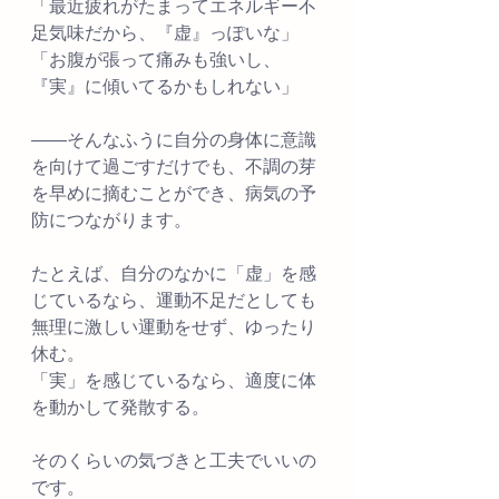
「最近疲れがたまってエネルギー不
足気味だから、『虚』っぽいな」
「お腹が張って痛みも強いし、
『実』に傾いてるかもしれない」
――そんなふうに自分の身体に意識
を向けて過ごすだけでも、不調の芽
を早めに摘むことができ、病気の予
防につながります。
たとえば、自分のなかに「虚」を感
じているなら、運動不足だとしても
無理に激しい運動をせず、ゆったり
休む。
「実」を感じているなら、適度に体
を動かして発散する。
そのくらいの気づきと工夫でいいの
です。