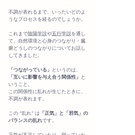
不調が表れるまで、いったいどのよ
うなプロセスを経るのでしょうか。
これまで
陰陽学説
や
五行学説
を通し
て、自然環境と心身のつながり・臓
腑どうしのつながりについてお話し
してきました。
「つながっている」
というのは、
「互いに影響を与え合う関係性」
と
いうこと。
この関係性に乱れが生じたときに、
不調が表れます。
この “乱れ” は
「正気」と「邪気」の
バランスの乱れ
です。
正気が不足していたり、弱っていた