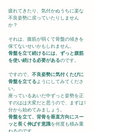
疲れてきたり、気付かぬうちに楽な
不良姿勢に戻っていたりしません
か？
それは、腹筋が弱くて骨盤の傾きを
保てないせいかもしれません。
骨盤を立て続けるには、ずっと腹筋
を使い続ける必要がある
のです。
ですので、
不良姿勢に気付くたびに
骨盤を立てる
ようにしてみてくださ
い。
座っているあいだ中ずっと姿勢を正
すのはは大変だと思うので、まずは1
分から始めてみましょう。
骨盤を立て、背骨を垂直方向にスー
ッと長く伸ばす意識
を何度も積み重
ねるのです。