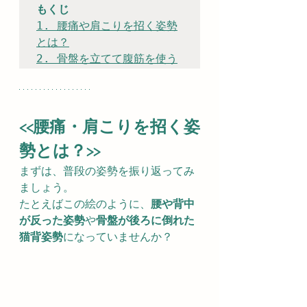
もくじ
1. 腰痛や肩こりを招く姿勢
とは？
2. 骨盤を立てて腹筋を使う
<<腰痛・肩こりを招く姿
勢とは？>>
まずは、普段の姿勢を振り返ってみ
ましょう。
たとえばこの絵のように、
腰や背中
が反った姿勢
や
骨盤が後ろに倒れた
猫背姿勢
になっていませんか？