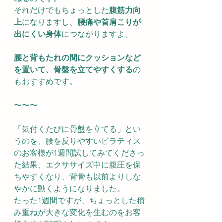
それだけでもちょっとした
腹筋力向
上
になりますし、
腰痛や首肩こりが
出にくい身体
につながりますよ。
腰と背もたれの間にクッションなど
を置いて、骨盤を立てやすくする
の
もおすすめです。
〜〜〜
「気付くたびに骨盤を立てる」とい
うのを、腰を反りやすいピラティス
のお客様が1週間試してみてくださっ
た結果、エクササイズ中に腹圧を保
ちやすくなり、背骨も以前よりしな
やかに動くようになりました。
たった1週間ですが、ちょっとした積
み重ねが大きな変化を生むのをお客