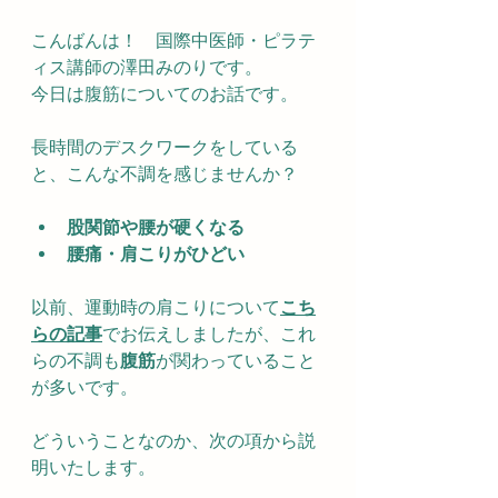
こんばんは！　国際中医師・ピラテ
ィス講師の澤田みのりです。
今日は腹筋についてのお話です。
長時間のデスクワークをしている
と、こんな不調を感じませんか？
股関節や腰が硬くなる
腰痛・肩こりがひどい
以前、運動時の肩こりについて
こち
らの記事
でお伝えしましたが、これ
らの不調も
腹筋
が関わっていること
が多いです。
どういうことなのか、次の項から説
明いたします。