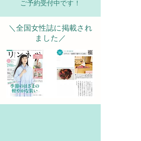
ご予約受付中です！
＼全国女性誌に掲載され
ました／