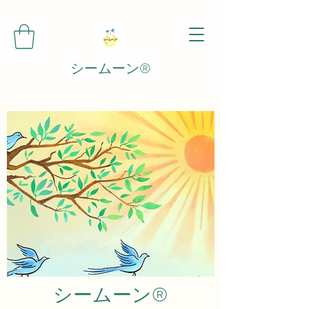
シームーン®️
シームーン®️