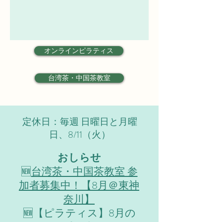
オンラインピラティス
台湾茶・中国茶教室
定休日：毎週 日曜日と月曜
日、8/11（火）
おしらせ
​🆕
台湾茶・中国茶教室 参
加者募集中！【8月＠東神
奈川】
🆕【ピラティス】8月の