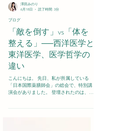
澤田みのり
6月18日
読了時間: 3分
ブログ
「敵を倒す」vs「体を
整える」──西洋医学と
東洋医学、医学哲学の
違い
こんにちは。 先日、私が所属している
「日本国際薬膳師会」の総会で、特別講
演会がありました。 登壇されたのは、日
本東方医学会の会長・順天堂大学医学部
講師の長瀬眞彦先生。 講演の内容は、西