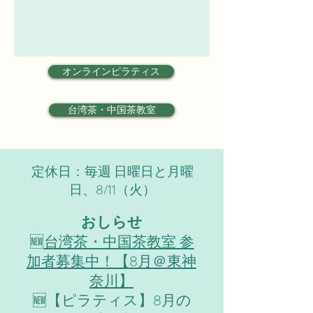
オンラインピラティス
台湾茶・中国茶教室
定休日：毎週 日曜日と月曜
日、8/11（火）
おしらせ
​🆕
台湾茶・中国茶教室 参
加者募集中！【8月＠東神
奈川】
🆕【ピラティス】8月の