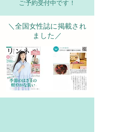
ご予約受付中です！
＼全国女性誌に掲載され
ました／