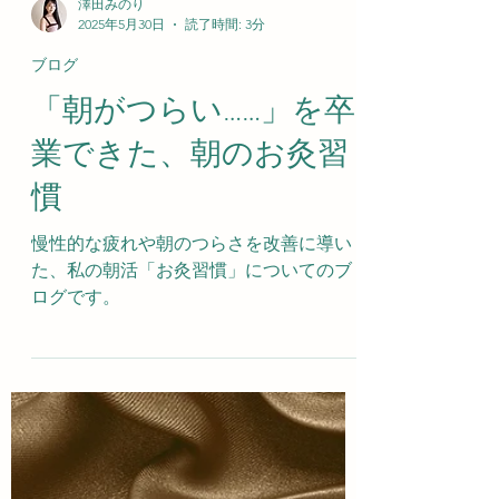
澤田みのり
2025年5月30日
読了時間: 3分
ブログ
「朝がつらい……」を卒
業できた、朝のお灸習
慣
慢性的な疲れや朝のつらさを改善に導い