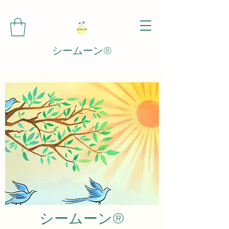
シームーン®️
シームーン®️