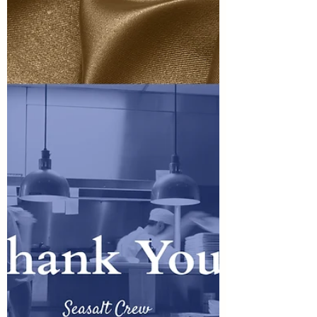
た、私の朝活「お灸習慣」についてのブ
ログです。