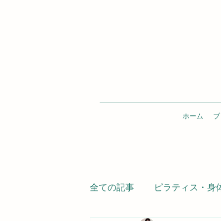
ホーム
ブ
全ての記事
ピラティス・身