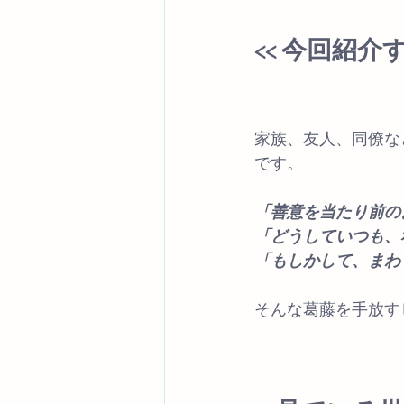
<< 今回紹
家族、友人、同僚な
です。
「善意を当たり前の
「どうしていつも、
「もしかして、まわ
そんな葛藤を手放す