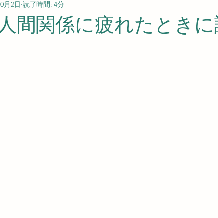
10月2日
読了時間: 4分
人間関係に疲れたときに