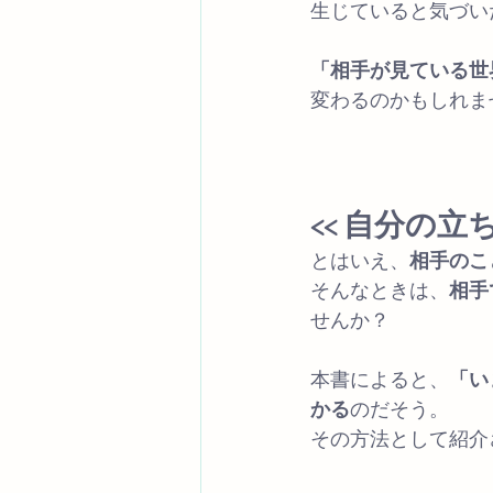
生じていると気づい
「相手が見ている世
変わるのかもしれま
<< 自分の立
とはいえ、
相手のこ
そんなときは、
相手
せんか？
本書によると、
「い
かる
のだそう。
その方法として紹介