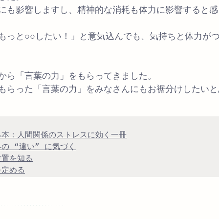
にも影響しますし、精神的な消耗も体力に影響すると感
もっと○○したい！」と意気込んでも、気持ちと体力が
から「言葉の力」をもらってきました。
もらった「言葉の力」をみなさんにもお裾分けしたいと
る本：人間関係のストレスに効く一冊
の “違い” に気づく
位置を知る
を定める