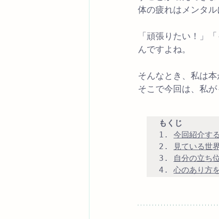
体の疲れはメンタル
「頑張りたい！」「
んですよね。
そんなとき、私は本
そこで今回は、私が
もくじ
1. 
今回紹介す
2. 
見ている世界
3. 
自分の立ち
4. 
心のあり方