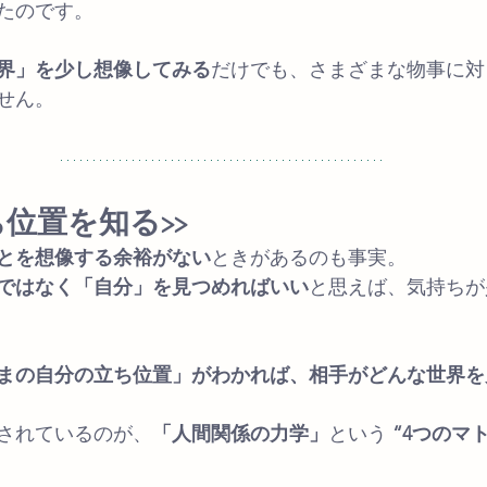
たのです。
界」を少し想像してみる
だけでも、さまざまな物事に対
せん。
ち位置を知る>>
とを想像する余裕がない
ときがあるのも事実。
ではなく「自分」を見つめればいい
と思えば、気持ちが
まの自分の立ち位置」がわかれば、相手がどんな世界を
されているのが、
「人間関係の力学」
という 
“4つのマト