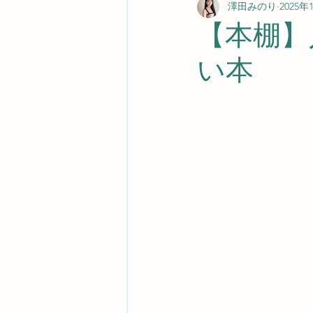
澤田みのり
2025年
【本棚】
い本