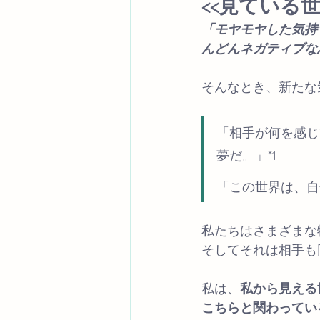
<<見ている世
「モヤモヤした気持
んどんネガティブな
そんなとき、新たな
「相手が何を感じ
夢だ。」*1
「この世界は、自
私たちはさまざまな
そしてそれは相手も
私は、
私から見える
こちらと関わってい