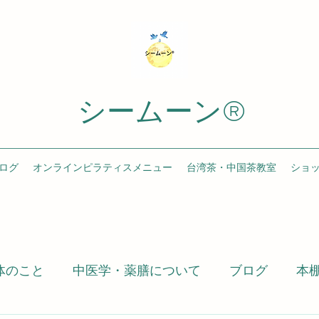
シームーン®️
ログ
オンラインピラティスメニュー
台湾茶・中国茶教室
ショ
体のこと
中医学・薬膳について
ブログ
本