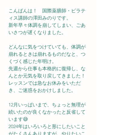
こんばんは！　国際薬膳師・ピラテ
ィス講師の澤田みのりです。
新年早々体調を崩してしまい、ごあ
いさつが遅くなりました。
どんなに気をつけていても、体調が
崩れるときは崩れるものだなと、つ
くづく感じた年明け。
先週から仕事も本格的に復帰し、な
んとか元気を取り戻してきました！
レッスンでは急なお休みをいただ
き、ご迷惑をおかけしました。
12月いっぱいまで、ちょっと無理が
続いたのが良くなかったと反省して
います😅
2024年はいろいろと形にしたいこと
がたくさんありますが、やりたいこ