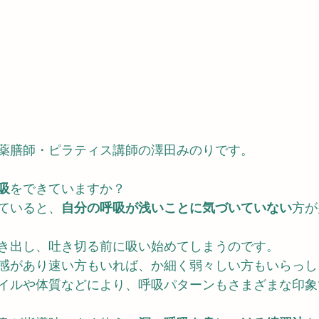
薬膳師・ピラティス講師の澤田みのりです。
吸
をできていますか？
ていると、
自分の呼吸が浅いことに気づいていない
方が
き出し、吐き切る前に吸い始めてしまうのです。
感があり速い方もいれば、か細く弱々しい方もいらっし
イルや体質などにより、呼吸パターンもさまざまな印象