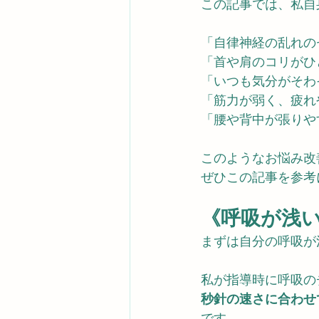
この記事では、私自
「自律神経の乱れの
「首や肩のコリがひ
「いつも気分がそわ
「筋力が弱く、疲れ
「腰や背中が張りや
このようなお悩み改
ぜひこの記事を参考
《呼吸が浅
まずは自分の呼吸が
私が指導時に呼吸の
秒針の速さに合わせ
です。