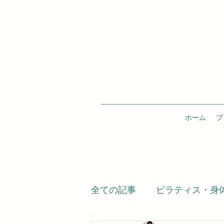
ホーム
ブ
全ての記事
ピラティス・身