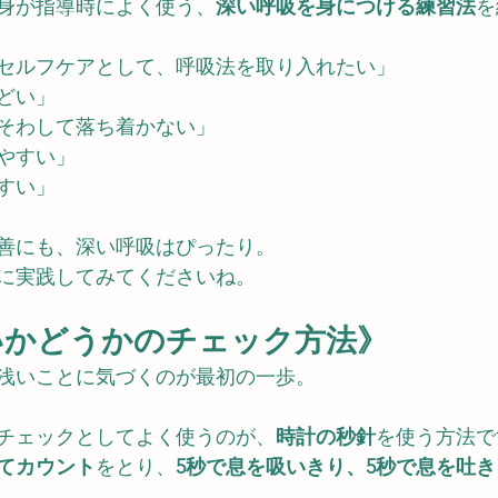
身が指導時によく使う、
深い呼吸を身につける練習法
を
セルフケアとして、呼吸法を取り入れたい」
どい」
そわして落ち着かない」
やすい」
すい」
善にも、深い呼吸はぴったり。
に実践してみてくださいね。
いかどうかのチェック方法》
浅いことに気づくのが最初の一歩。
チェックとしてよく使うのが、
時計の秒針
を使う方法で
てカウント
をとり、
5秒で息を吸いきり、5秒で息を吐