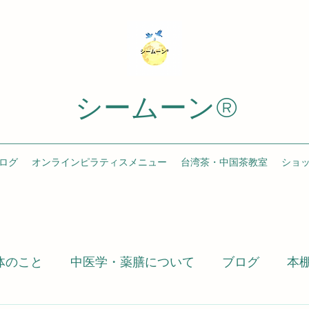
シームーン®️
ログ
オンラインピラティスメニュー
台湾茶・中国茶教室
ショ
体のこと
中医学・薬膳について
ブログ
本