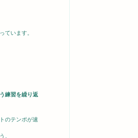
っています。
いう練習を繰り返
トのテンポが速
う。